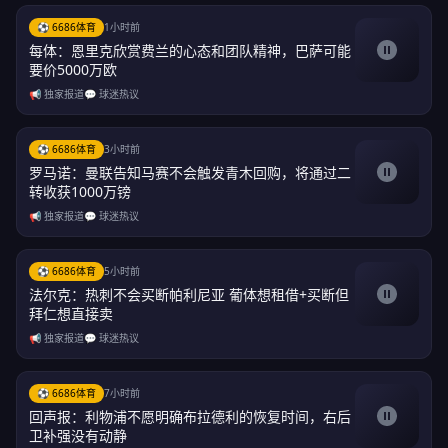
⚽ 6686体育
1小时前
每体：恩里克欣赏费兰的心态和团队精神，巴萨可能
要价5000万欧
📢 独家报道
💬 球迷热议
⚽ 6686体育
3小时前
罗马诺：曼联告知马赛不会触发青木回购，将通过二
转收获1000万镑
📢 独家报道
💬 球迷热议
⚽ 6686体育
5小时前
法尔克：热刺不会买断帕利尼亚 葡体想租借+买断但
拜仁想直接卖
📢 独家报道
💬 球迷热议
⚽ 6686体育
7小时前
回声报：利物浦不愿明确布拉德利的恢复时间，右后
卫补强没有动静